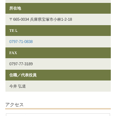
所在地
〒665-0034 兵庫県宝塚市小林1-2-18
TEＬ
0797-71-0838
FAX
0797-77-3189
住職／代表役員
今井 弘道
アクセス