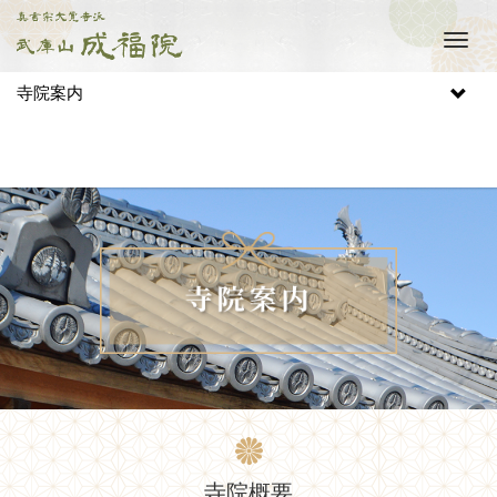
M
e
n
寺院案内
u
寺院概要