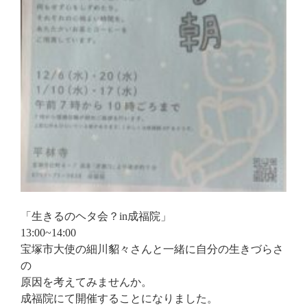
「生きるのヘタ会？in成福院」
13:00~14:00
宝塚市大使の細川貂々さんと一緒に自分の生きづらさ
の
原因を考えてみませんか。
成福院にて開催することになりました。