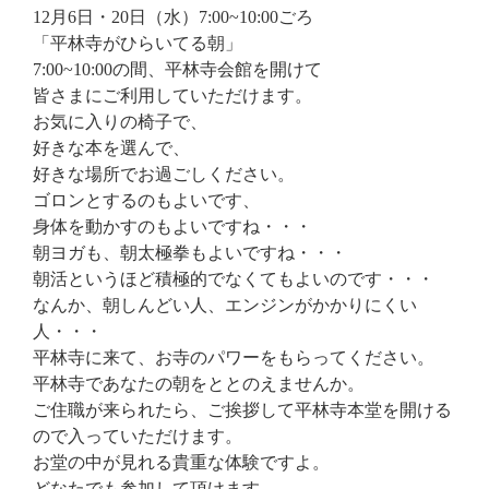
12月6日・20日（水）7:00~10:00ごろ
「平林寺がひらいてる朝」
7:00~10:00の間、平林寺会館を開けて
皆さまにご利用していただけます。
お気に入りの椅子で、
好きな本を選んで、
好きな場所でお過ごしください。
ゴロンとするのもよいです、
身体を動かすのもよいですね・・・
朝ヨガも、朝太極拳もよいですね・・・
朝活というほど積極的でなくてもよいのです・・・
なんか、朝しんどい人、エンジンがかかりにくい
人・・・
平林寺に来て、お寺のパワーをもらってください。
平林寺であなたの朝をととのえませんか。
ご住職が来られたら、ご挨拶して平林寺本堂を開ける
ので入っていただけます。
お堂の中が見れる貴重な体験ですよ。
どなたでも参加して頂けます。