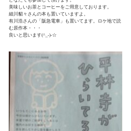
美味しいお茶とコーヒーをご用意しております。
細川貂々さんの本も置いていますよ。
有川浩さんの「阪急電車」も置いてます。ロケ地で読
む原作本・・・
良いと思います(^_-)-☆