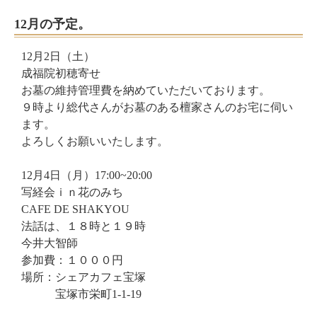
12月の予定。
12月2日（土）
成福院初穂寄せ
お墓の維持管理費を納めていただいております。
９時より総代さんがお墓のある檀家さんのお宅に伺い
ます。
よろしくお願いいたします。
12月4日（月）17:00~20:00
写経会ｉｎ花のみち
CAFE DE SHAKYOU
法話は、１８時と１９時
今井大智師
参加費：１０００円
場所：シェアカフェ宝塚
宝塚市栄町1-1-19