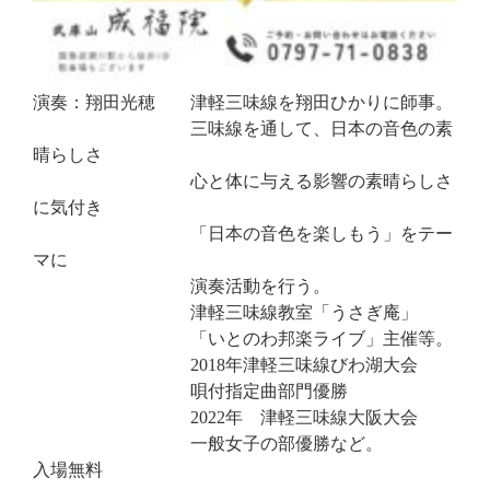
演奏：翔田光穂 津軽三味線を翔田ひかりに師事。
三味線を通して、日本の音色の素
晴らしさ
心と体に与える影響の素晴らしさ
に気付き
「日本の音色を楽しもう」をテー
マに
演奏活動を行う。
津軽三味線教室「うさぎ庵」
「いとのわ邦楽ライブ」主催等。
2018年津軽三味線びわ湖大会
唄付指定曲部門優勝
2022年 津軽三味線大阪大会
一般女子の部優勝など。
入場無料