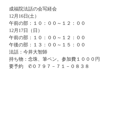
成福院法話の会写経会
12月16日(土）
午前の部：１０：００～１２：００
12月17日（日）
午前の部：１０：００～１２：００
午後の部：１３：００～１５：００
法話：今井大智師
持ち物：念珠、筆ペン。参加費１０００円
要予約 ✆０７９７－７１－０８３８