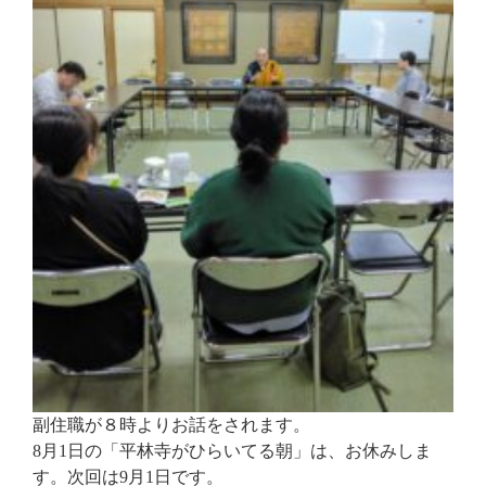
副住職が８時よりお話をされます。
8月1日の「平林寺がひらいてる朝」は、お休みしま
す。次回は9月1日です。