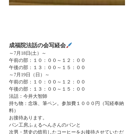
成福院法話の会写経会
～7月18日(土）～
午前の部：１０：００～１２：００
午後の部：１３：００～１５：００
～7月19日（日）～
午前の部：１０：００～１２：００
午後の部：１３：００～１５：００
法話：今井大智師
持ち物：念珠、筆ペン。参加費１０００円（写経奉納
料）
お接待あります。
パン工房ふぇるへんさんのパンと
次男・慧史の焙煎したコーヒーをお接待させていただ