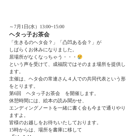
～7月1日(水）13:00~15:00
ヘタっ子お茶会
「生きるのヘタ会？」「凸凹ある会？」が
しばらくお休みになりました。
居場所がなくなっちゃう・・・
という声を受けて、成福院ではそのまま場所を提供し
ます。
主催は、ヘタ会の常連さん４人での共同代表という形
をとります。
第6回 ヘタっ子お茶会 を開催します。
休憩時間には、絵本の読み聞かせ、
エンディングノートを一緒に書く会も今まで通りやり
ますよ。
皆様のお越しをお待ちいたしております。
15時からは、場所を書庫に移して