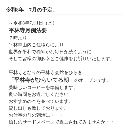
令和8年 7月の予定。
～令和8年7月1日（水）
平林寺月例法要
７時より
平林寺山内ご住職らにより
世界が平和で穏やかな毎日が続くように
そして皆様の御多幸とご健康をお祈りいたします。
平林寺となりの平林寺会館をひらき
「平林寺がひらいてる朝」
のオープンです。
美味しいコーヒーを準備します。
良い時間をお過ごしください
おすすめの本を並べています。
貸し出しも致しております。
お仕事の前の朝活に・・・
癒しのサードスペースで過ごされてみませんか・・・