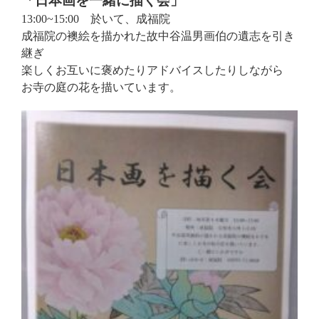
「日本画を一緒に描く会」
13:00~15:00 於いて、成福院
成福院の襖絵を描かれた故中谷温男画伯の遺志を引き
継ぎ
楽しくお互いに褒めたりアドバイスしたりしながら
お寺の庭の花を描いています。