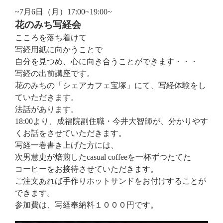
~7月6日（月）17:00~19:00~
花のみち写経会
こころを落ち着けて
写経用紙に向かうことで
自分を見つめ、心に向き合うことができます・・・
写経の出前講座です。
花のみちの「シェアカフェ宝塚」にて、写経体験をし
ていただきます。
法話があります。
18:00より、成福院副住職・今井大智師が、分かりやす
くお話をさせていただきます。
写経一巻書き上げた方には、
次男慧史が焙煎したcasual coffeeを一杯ずつたてた
コーヒーをお接待させていただきます。
ご注文あれば手作りホットサンドをお付けすることが
できます。
参加費は、写経奉納料１０００円です。