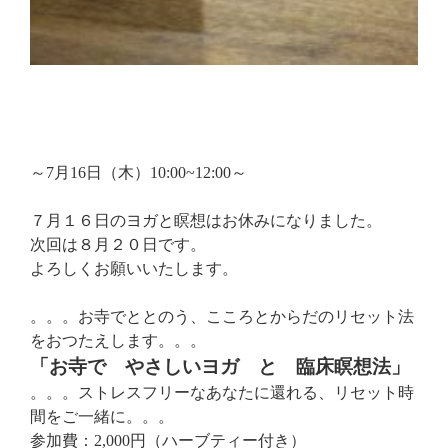
～7月16日（木）10:00~12:00～
７月１６日のヨガと瞑想はお休みになりました。
次回は８月２０日です。
よろしくお願いいたします。
。。。お寺でととのう、こころとからだのリセット法
をおつたえします。。。
「お寺で やさしいヨガ と 臨床瞑想法」
。。。ストレスフリーなあなたに還れる、リセット時
間をご一緒に。。。
参加費：2,000円（ハーブティー付き）